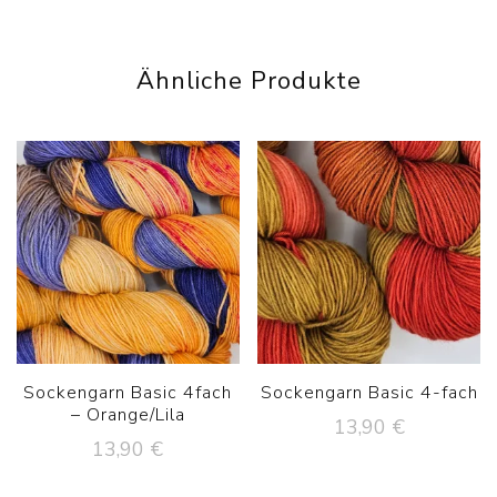
Ähnliche Produkte
Sockengarn Basic 4fach
Sockengarn Basic 4-fach
– Orange/Lila
13,90
€
13,90
€