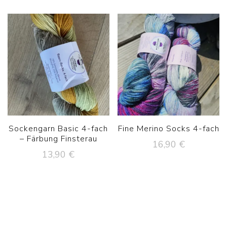
Sockengarn Basic 4-fach
Fine Merino Socks 4-fach
– Färbung Finsterau
16,90
€
13,90
€