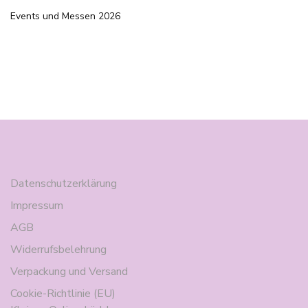
Events und Messen 2026
Datenschutzerklärung
Impressum
AGB
Widerrufsbelehrung
Verpackung und Versand
Cookie-Richtlinie (EU)