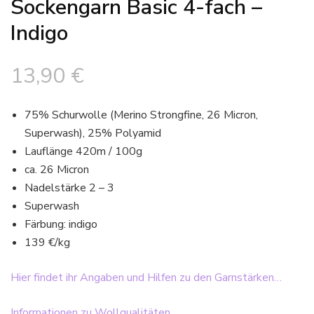
Sockengarn Basic 4-fach –
Indigo
13,90
€
75% Schurwolle (Merino Strongfine, 26 Micron,
Superwash), 25% Polyamid
Lauflänge 420m / 100g
ca. 26 Micron
Nadelstärke 2 – 3
Superwash
Färbung: indigo
139 €/kg
Hier findet ihr Angaben und Hilfen zu den Garnstärken…
Informationen zu Wollqualitäten…