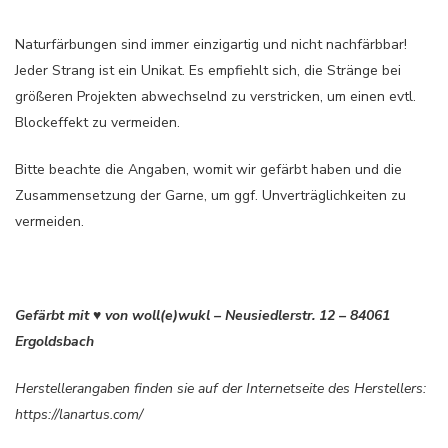
Naturfärbungen sind immer einzigartig und nicht nachfärbbar!
Jeder Strang ist ein Unikat. Es empfiehlt sich, die Stränge bei
größeren Projekten abwechselnd zu verstricken, um einen evtl.
Blockeffekt zu vermeiden.
Bitte beachte die Angaben, womit wir gefärbt haben und die
Zusammensetzung der Garne, um ggf. Unverträglichkeiten zu
vermeiden.
Gefärbt mit ♥ von woll(e)wukl – Neusiedlerstr. 12 – 84061
Ergoldsbach
Herstellerangaben finden sie auf der Internetseite des Herstellers:
https://lanartus.com/