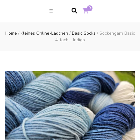
0
Home
/
Kleines Online-Lädchen
/
Basic Socks
/
Sockengarn Basic
4-fach – Indigo