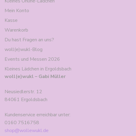
Kleines Online-Lädchen
Mein Konto
Kasse
Warenkorb
Du hast Fragen an uns?
woll(e)wukl-Blog
Events und Messen 2026
Kleines Lädchen in Ergoldsbach
woll(e)wukl – Gabi Müller
Neusiedlerstr. 12
84061 Ergoldsbach
Kundenservice erreichbar unter:
0160 7516758
shop@wollewukl.de