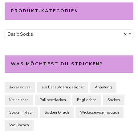
PRODUKT-KATEGORIEN
Basic Socks
×
WAS MÖCHTEST DU STRICKEN?
Accessoires
als Beilaufgarn geeignet
Anleitung
Kreiselchen
Pullover/Jacken
Raglinchen
Socken
Socken 4-fach
Socken 6-fach
Wickelservice möglich
Wollinchen