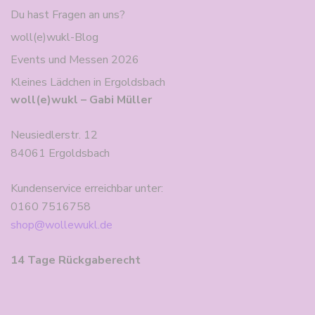
Du hast Fragen an uns?
woll(e)wukl-Blog
Events und Messen 2026
Kleines Lädchen in Ergoldsbach
woll(e)wukl – Gabi Müller
Neusiedlerstr. 12
84061 Ergoldsbach
Kundenservice erreichbar unter:
0160 7516758
shop@wollewukl.de
14 Tage Rückgaberecht