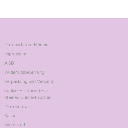
Datenschutzerklärung
Impressum
AGB
Widerrufsbelehrung
Verpackung und Versand
Cookie-Richtlinie (EU)
Kleines Online-Lädchen
Mein Konto
Kasse
Warenkorb