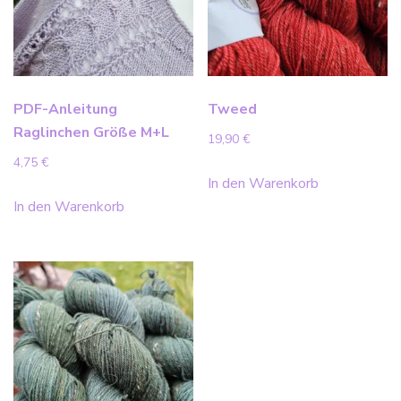
PDF-Anleitung
Tweed
Raglinchen Größe M+L
19,90
€
4,75
€
In den Warenkorb
In den Warenkorb