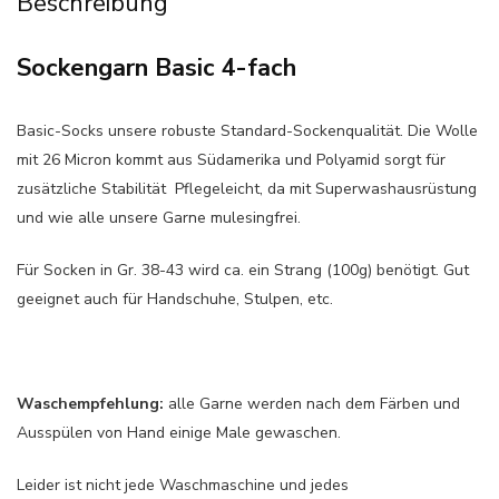
Beschreibung
Sockengarn Basic 4-fach
Basic-Socks unsere robuste Standard-Sockenqualität. Die Wolle
mit 26 Micron kommt aus Südamerika und Polyamid sorgt für
zusätzliche Stabilität Pflegeleicht, da mit Superwashausrüstung
und wie alle unsere Garne mulesingfrei.
Für Socken in Gr. 38-43 wird ca. ein Strang (100g) benötigt. Gut
geeignet auch für Handschuhe, Stulpen, etc.
Waschempfehlung:
alle Garne werden nach dem Färben und
Ausspülen von Hand einige Male gewaschen.
Leider ist nicht jede Waschmaschine und jedes