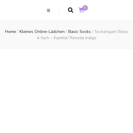
0
Home
/
Kleines Online-Lädchen
/
Basic Socks
/
Sockengarn Basic
4-fach – Kamille/ Reseda indigo