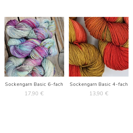
Sockengarn Basic 6-fach
Sockengarn Basic 4-fach
17,90
€
13,90
€