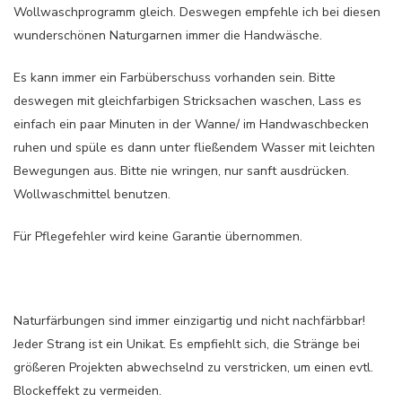
Wollwaschprogramm gleich. Deswegen empfehle ich bei diesen
wunderschönen Naturgarnen immer die Handwäsche.
Es kann immer ein Farbüberschuss vorhanden sein. Bitte
deswegen mit gleichfarbigen Stricksachen waschen, Lass es
einfach ein paar Minuten in der Wanne/ im Handwaschbecken
ruhen und spüle es dann unter fließendem Wasser mit leichten
Bewegungen aus. Bitte nie wringen, nur sanft ausdrücken.
Wollwaschmittel benutzen.
Für Pflegefehler wird keine Garantie übernommen.
Naturfärbungen sind immer einzigartig und nicht nachfärbbar!
Jeder Strang ist ein Unikat. Es empfiehlt sich, die Stränge bei
größeren Projekten abwechselnd zu verstricken, um einen evtl.
Blockeffekt zu vermeiden.