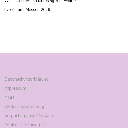
Was ist eigentlich Mulesingfreie Wolle?
Events und Messen 2026
Datenschutzerklärung
Impressum
AGB
Widerrufsbelehrung
Verpackung und Versand
Cookie-Richtlinie (EU)