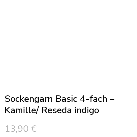
Sockengarn Basic 4-fach –
Kamille/ Reseda indigo
13,90
€