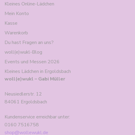
Kleines Online-Lädchen
Mein Konto
Kasse
Warenkorb
Du hast Fragen an uns?
woll(e)wukl-Blog
Events und Messen 2026
Kleines Lädchen in Ergoldsbach
woll(e)wukl – Gabi Müller
Neusiedlerstr. 12
84061 Ergoldsbach
Kundenservice erreichbar unter:
0160 7516758
shop@wollewukl.de