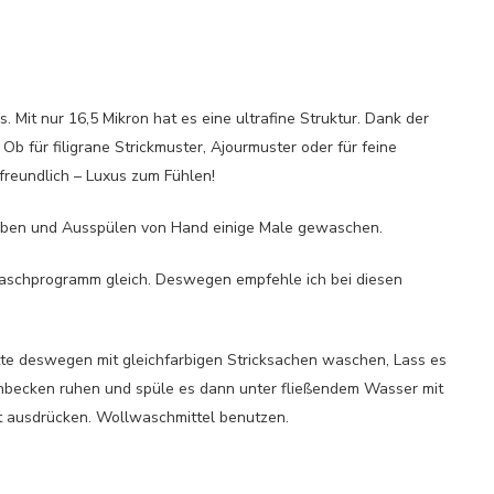
 Mit nur 16,5 Mikron hat es eine ultrafine Struktur. Dank der
 Ob für filigrane Strickmuster, Ajourmuster oder für feine
freundlich – Luxus zum Fühlen!
ben und Ausspülen von Hand einige Male gewaschen.
waschprogramm gleich. Deswegen empfehle ich bei diesen
tte deswegen mit gleichfarbigen Stricksachen waschen, Lass es
hbecken ruhen und spüle es dann unter fließendem Wasser mit
ft ausdrücken. Wollwaschmittel benutzen.