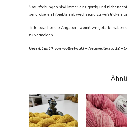
Naturfärbungen sind immer einzigartig und nicht nachfä
bei größeren Projekten abwechselnd zu verstricken, um
Bitte beachte die Angaben, womit wir gefärbt haben 
zu vermeiden.
Gefärbt mit ♥ von woll(e)wukl – Neusiedlerstr. 12 – 
Ähnl