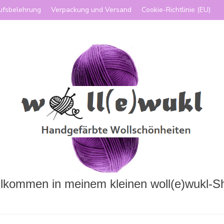
ufsbelehrung
Verpackung und Versand
Cookie-Richtlinie (EU)
llkommen in meinem kleinen woll(e)wukl-S