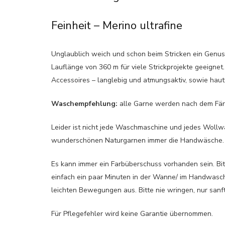
Feinheit – Merino ultrafine
Unglaublich weich und schon beim Stricken ein Genuss.
Lauflänge von 360 m für viele Strickprojekte geeignet.
Accessoires – langlebig und atmungsaktiv, sowie haut
Waschempfehlung:
alle Garne werden nach dem Fär
Leider ist nicht jede Waschmaschine und jedes Woll
wunderschönen Naturgarnen immer die Handwäsche.
Es kann immer ein Farbüberschuss vorhanden sein. Bi
einfach ein paar Minuten in der Wanne/ im Handwasc
leichten Bewegungen aus. Bitte nie wringen, nur san
Für Pflegefehler wird keine Garantie übernommen.