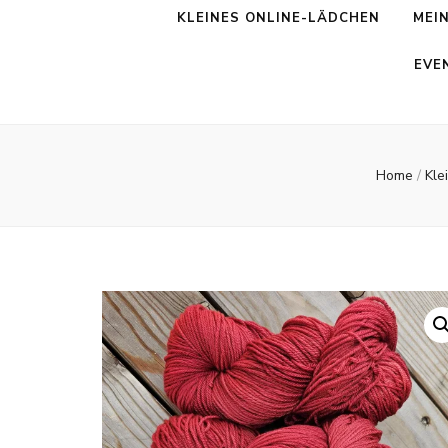
KLEINES ONLINE-LÄDCHEN
MEI
EVE
Home
/
Kle