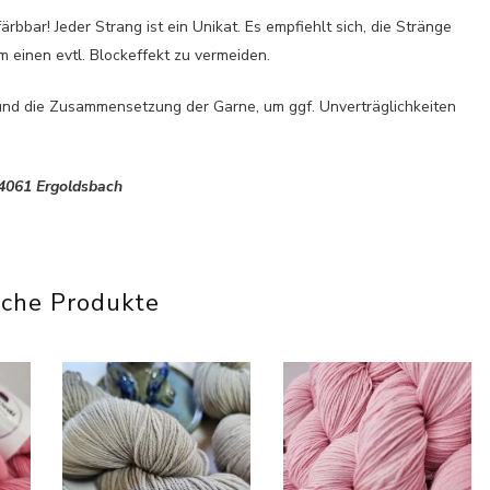
rbbar! Jeder Strang ist ein Unikat. Es empfiehlt sich, die Stränge
 einen evtl. Blockeffekt zu vermeiden.
und die Zusammensetzung der Garne, um ggf. Unverträglichkeiten
84061 Ergoldsbach
iche Produkte