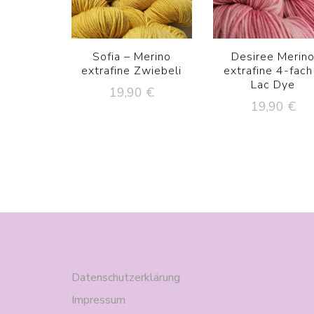
Sofia – Merino
Desiree Merin
extrafine Zwiebeli
extrafine 4-fach
Lac Dye
19,90
€
19,90
€
Datenschutzerklärung
Impressum