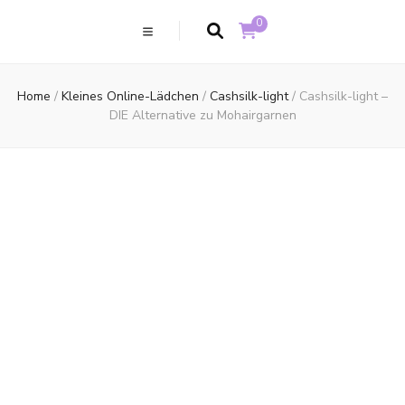
0
Home
/
Kleines Online-Lädchen
/
Cashsilk-light
/
Cashsilk-light –
DIE Alternative zu Mohairgarnen