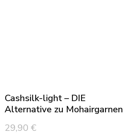
Cashsilk-light – DIE
Alternative zu Mohairgarnen
29,90
€