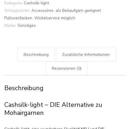
Kategorie:
Cashsilk-light
Schlagwörter:
Accessoires
,
als Beilaufgarn geeignet
,
Pullover/Jacken
,
Wickelservice möglich
Marke:
Sonstiges
Beschreibung
Zusätzliche Informationen
Rezensionen (0)
Beschreibung
Cashsilk-light – DIE Alternative zu
Mohairgarnen