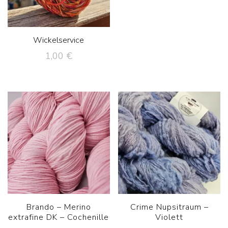
Wickelservice
1,00
€
Brando – Merino
Crime Nupsitraum –
extrafine DK – Cochenille
Violett