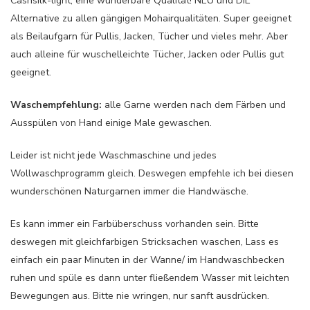
Cashsilk-light, eine wunderbare Qualität! NEU und DIE
Alternative zu allen gängigen Mohairqualitäten. Super geeignet
als Beilaufgarn für Pullis, Jacken, Tücher und vieles mehr. Aber
auch alleine für wuschelleichte Tücher, Jacken oder Pullis gut
geeignet.
Waschempfehlung:
alle Garne werden nach dem Färben und
Ausspülen von Hand einige Male gewaschen.
Leider ist nicht jede Waschmaschine und jedes
Wollwaschprogramm gleich. Deswegen empfehle ich bei diesen
wunderschönen Naturgarnen immer die Handwäsche.
Es kann immer ein Farbüberschuss vorhanden sein. Bitte
deswegen mit gleichfarbigen Stricksachen waschen, Lass es
einfach ein paar Minuten in der Wanne/ im Handwaschbecken
ruhen und spüle es dann unter fließendem Wasser mit leichten
Bewegungen aus. Bitte nie wringen, nur sanft ausdrücken.