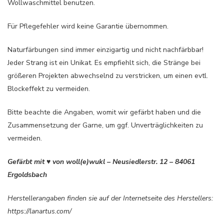
Wollwaschmittel benutzen.
Für Pflegefehler wird keine Garantie übernommen.
Naturfärbungen sind immer einzigartig und nicht nachfärbbar!
Jeder Strang ist ein Unikat. Es empfiehlt sich, die Stränge bei
größeren Projekten abwechselnd zu verstricken, um einen evtl.
Blockeffekt zu vermeiden.
Bitte beachte die Angaben, womit wir gefärbt haben und die
Zusammensetzung der Garne, um ggf. Unverträglichkeiten zu
vermeiden.
Gefärbt mit ♥ von woll(e)wukl – Neusiedlerstr. 12 – 84061
Ergoldsbach
Herstellerangaben finden sie auf der Internetseite des Herstellers:
https://lanartus.com/