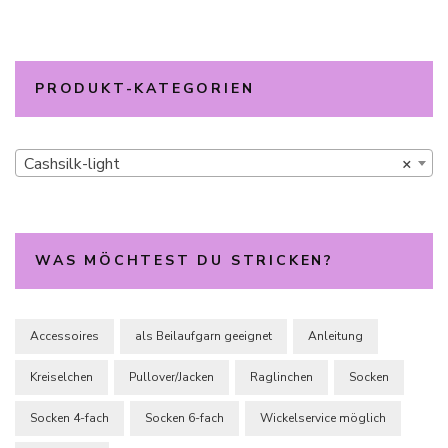
PRODUKT-KATEGORIEN
Cashsilk-light
×
WAS MÖCHTEST DU STRICKEN?
Accessoires
als Beilaufgarn geeignet
Anleitung
Kreiselchen
Pullover/Jacken
Raglinchen
Socken
Socken 4-fach
Socken 6-fach
Wickelservice möglich