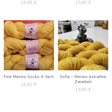
19,90
€
15,90
€
Fine Merino Socks 4-fach
Sofia – Merino extrafine
Zwiebeli
16,90
€
19,90
€