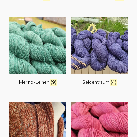
Merino-Leinen
(9)
Seidentraum
(4)