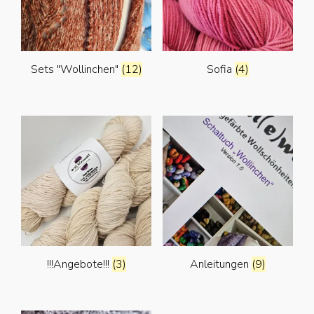
Sets "Wollinchen"
(12)
Sofia
(4)
!!!Angebote!!!
(3)
Anleitungen
(9)