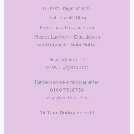
Du hast Fragen an uns?
woll(e)wukl-Blog
Events und Messen 2026
Kleines Lädchen in Ergoldsbach
woll(e)wukl – Gabi Müller
Neusiedlerstr. 12
84061 Ergoldsbach
Kundenservice erreichbar unter:
0160 7516758
shop@wollewukl.de
14 Tage Rückgaberecht