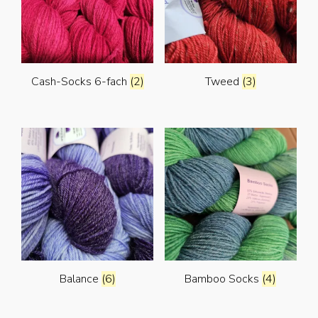
Cash-Socks 6-fach
(2)
Tweed
(3)
Balance
(6)
Bamboo Socks
(4)