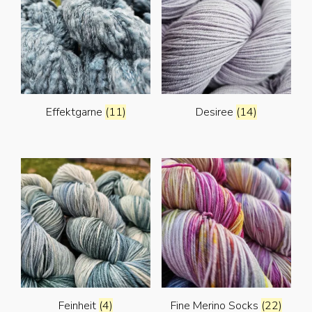
Effektgarne
(11)
Desiree
(14)
Feinheit
(4)
Fine Merino Socks
(22)