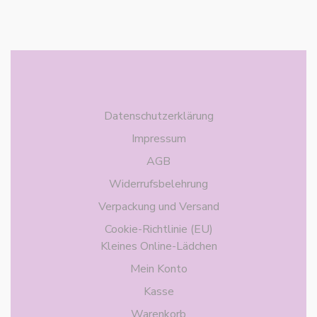
Datenschutzerklärung
Impressum
AGB
Widerrufsbelehrung
Verpackung und Versand
Cookie-Richtlinie (EU)
Kleines Online-Lädchen
Mein Konto
Kasse
Warenkorb