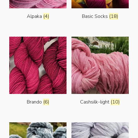
Alpaka
(4)
Basic Socks
(18)
Brando
(6)
Cashsilk-light
(10)